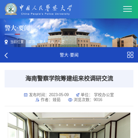
警大·要闻
当前位置：
首页
-
警大·要闻
- 正文
警大·要闻
海南警察学院筹建组来校调研交流
发布时间：2023-05-09
单位： 学校办公室
作者：娅茹
浏览次数：
9016