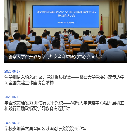
警察大学召开教育部海外安全利益研究中心换届大会
2026.06.17
深学细悟入脑入心 聚力党建提质提效——警察大学党委迅速传达学
习全国党建工作座谈会精神
2026.06.11
学查改贯通发力 知信行实干兴校——警察大学党委中心组开展树立
和践行正确政绩观学习教育专题研讨
2026.06.08
学校参加第六届全国区域国别研究院院长论坛