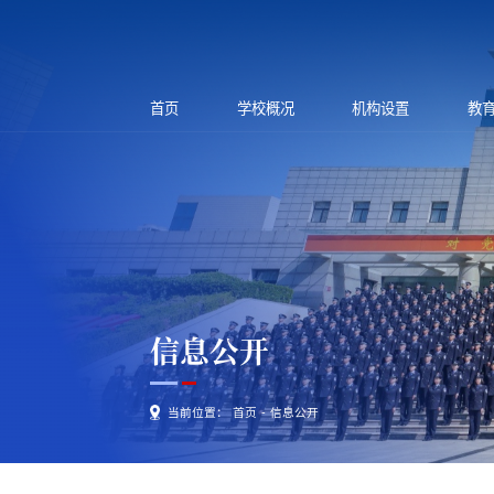
首页
学校概况
机构设置
教
信息公开
当前位置：
首页
-
信息公开