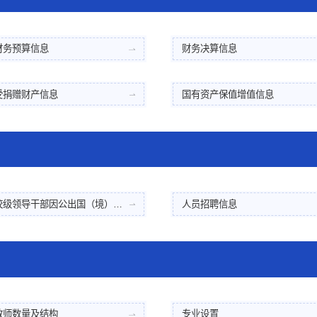
财务预算信息
财务决算信息
受捐赠财产信息
国有资产保值增值信息
校级领导干部因公出国（境）情况
人员招聘信息
教师数量及结构
专业设置