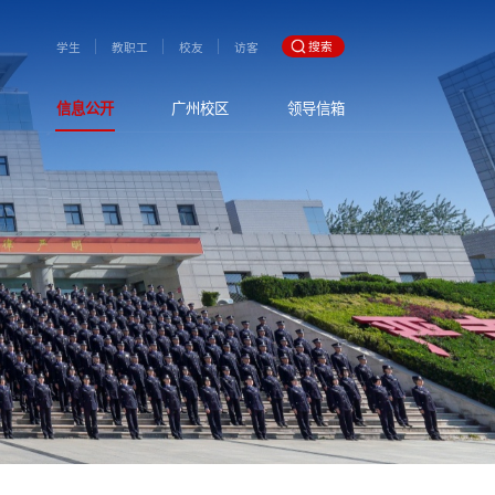
搜索
学生
教职工
校友
访客
信息公开
广州校区
领导信箱