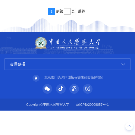
1
到第
页
跳转
友情链接
北京市门头沟区潭柘寺镇朱砂岭街9号院
Copyright©中国人民警察大学
京ICP备20009057号-1