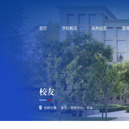
首页
学校概况
机构设置
教
校友
当前位置：
首页
-
角色中心
-
校友