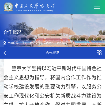
合作概况
当前位置：
首页
-
合作交流
-
国内合作
-
合作概况
合作概况
警察大学坚持以习近平新时代中国特色社
会主义思想为指导，将国内合作工作作为推
动学校建设发展的重要动力引擎，以服务公
安工作现代化和公安机关新质战斗力建设为