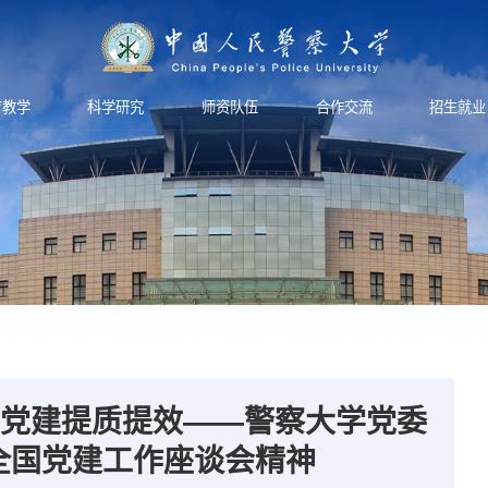
育教学
科学研究
师资队伍
合作交流
招生就业
力党建提质提效——警察大学党委
全国党建工作座谈会精神