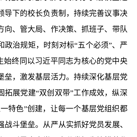
领导下的校长负责制，持续完善议事决
方向、管大局、作决策、抓班子、带队
和政治规矩，时刻对标“五个必须”、严
师生始终同以习近平同志为核心的党中央
堡垒，激发基层活力。持续深化基层党
固拓展党建“双创双带”工作成效，纵深
位一特色”创建，让每一个基层党组织都
强战斗堡垒。从严从实抓好党员发展、