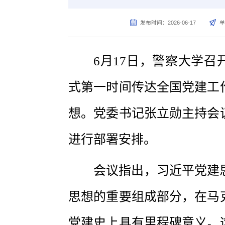
发布时间：2026-06-17
单
6月17日，警察大学召
式第一时间传达全国党建工
想。党委书记张立勋主持会
进行部署安排。
会议指出，习近平党建
思想的重要组成部分，在马
党建史上具有里程碑意义。