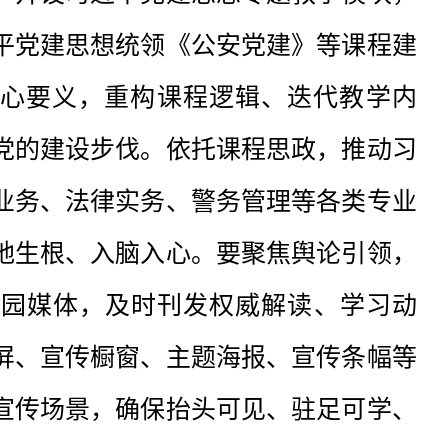
平党建思想统领《公安党建》等课程建
核心要义，重构课程逻辑、迭代教学内
党的建设步伐。依托课程思政，推动习
业务、法律实务、警务管理等各类专业
地生根、入脑入心。要聚焦舆论引领，
校园媒体，及时刊发权威解读、学习动
屏、宣传橱窗、主题海报、宣传条幅等
宣传场景，确保抬头可见、驻足可学、