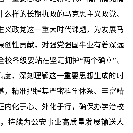
什么样的长期执政的马克思主义政党、
主义政党这一重大时代课题，为发展马
原创性贡献，对强党强国事业有着深远
全校各级要站在坚定拥护“两个确立”、
治高度，深刻理解这一重要思想生成的时
基，精准把握其严密科学体系、丰富精
正内化于心、外化于行，确保办学治校
行，持续为公安事业高质量发展输送人