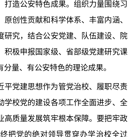
，打造公安特色成果。组织力量围绕习
、原创性贡献和科学体系、丰富内涵、
度研究，结合公安党建、队伍建设、院
。积极申报国家级、省部级党建研究课
有分量、有公安特色的理论成果。
近平党建思想作为管党治校、履职尽责
动学校党的建设各项工作全面进步、全
业高质量发展筑牢根本保障。要把牢政
始终把党的绝对领导贯穿办学治校全过