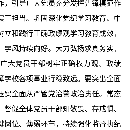
作，引导广大党员充分发挥先锋模范作
实干担当。巩固深化党纪学习教育、中
树立和践行正确政绩观学习教育成效，
、学风持续向好。大力弘扬求真务实、
导广大党员干部树牢正确权力观、政绩
障学校各项事业行稳致远。要突出全面
压实全面从严管党治警政治责任。常态
，督促全体党员干部知敬畏、存戒惧、
键岗位、薄弱环节，持续强化监督执纪