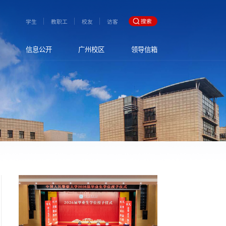
搜索
学生
教职工
校友
访客
信息公开
广州校区
领导信箱