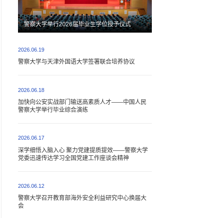
警察大学举行2026届毕业生学位授予仪式
2026.06.19
警察大学与天津外国语大学签署联合培养协议
2026.06.18
加快向公安实战部门输送高素质人才——中国人民
警察大学举行毕业综合演练
2026.06.17
深学细悟入脑入心 聚力党建提质提效——警察大学
党委迅速传达学习全国党建工作座谈会精神
2026.06.12
警察大学召开教育部海外安全利益研究中心换届大
会