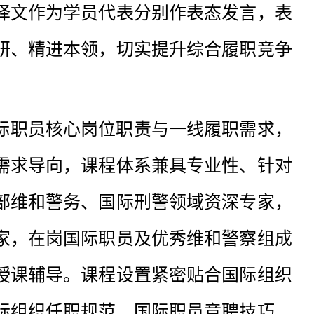
译文作为学员代表分别作表态发言，表
研、精进本领，切实提升综合履职竞争
际职员核心岗位职责与一线履职需求，
需求导向，课程体系兼具专业性、针对
部维和警务、国际刑警领域资深专家，
家，在岗国际职员及优秀维和警察组成
授课辅导。课程设置紧密贴合国际组织
际组织任职规范、国际职员竞聘技巧、