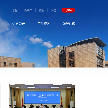
搜索
学生
教职工
校友
访客
信息公开
广州校区
领导信箱