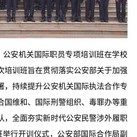
30日，公安机关国际职员专项培训班在学校
次培训班旨在贯彻落实公安部关于加强
署，持续提升公安机关国际执法合作专
合国维和、国际刑警组织、毒罪办等重
队，全面夯实新时代公安民警涉外履职
训班举行开训仪式，公安部国际合作局副