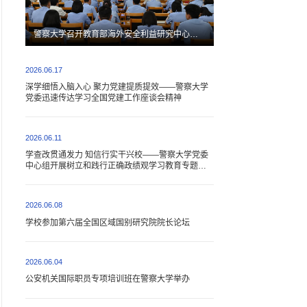
警察大学召开教育部海外安全利益研究中心换届大会
2026.06.17
深学细悟入脑入心 聚力党建提质提效——警察大学
党委迅速传达学习全国党建工作座谈会精神
2026.06.11
学查改贯通发力 知信行实干兴校——警察大学党委
中心组开展树立和践行正确政绩观学习教育专题研
讨
2026.06.08
学校参加第六届全国区域国别研究院院长论坛
2026.06.04
公安机关国际职员专项培训班在警察大学举办