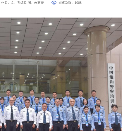
作者：文：孔炜良 图：朱志豪
浏览次数：
1008