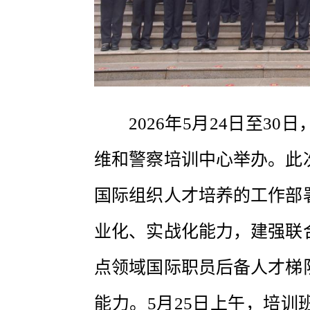
2026年5月24日至
维和警察培训中心举办。此
国际组织人才培养的工作部
业化、实战化能力，建强联
点领域国际职员后备人才梯
能力。5月25日上午，培