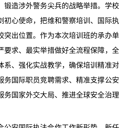
、锻造涉外警务尖兵的战略举措。学校
剑初心使命，把维和警察培训、国际执
校突出位置。作为本次培训班的承办单
严要求、最实举措做好全流程保障，全
体系、强化实战教学，确保培训精准对
服务国际职员竞聘需求、精准支撑公安
服务国家外交大局、推进全球安全治理
合公安国际执法合作工作新形势、新任