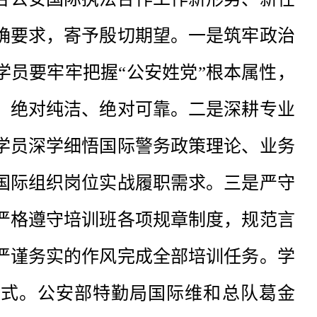
确要求，寄予殷切期望。一是筑牢政治
学员要牢牢把握“公安姓党”根本属性，
、绝对纯洁、绝对可靠。二是深耕专业
学员深学细悟国际警务政策理论、业务
国际组织岗位实战履职需求。三是严守
严格遵守培训班各项规章制度，规范言
严谨务实的作风完成全部培训任务。学
仪式。公安部特勤局国际维和总队葛金