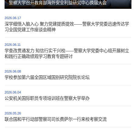
警察大学召开教育部海外安全利益研究中心换届大会
2026.06.17
深学细悟入脑入心 聚力党建提质提效——警察大学党委迅速传达学
习全国党建工作座谈会精神
2026.06.11
学查改贯通发力 知信行实干兴校——警察大学党委中心组开展树立
和践行正确政绩观学习教育专题研讨
2026.06.08
学校参加第六届全国区域国别研究院院长论坛
第 2 页
2026.06.04
公安机关国际职员专项培训班在警察大学举办
2026.05.26
联合国和平行动部警察司司长费萨尔一行来校考察交流