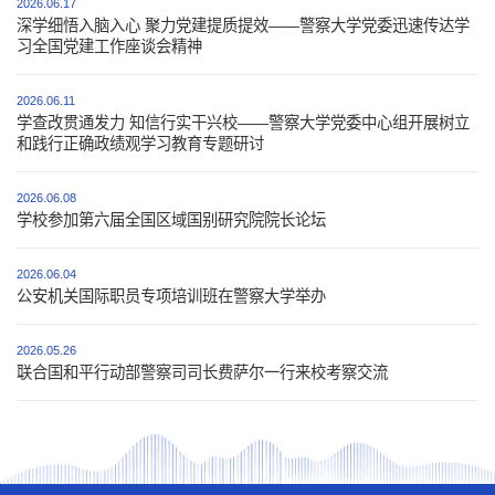
2026.06.17
深学细悟入脑入心 聚力党建提质提效——警察大学党委迅速传达学
习全国党建工作座谈会精神
2026.06.11
学查改贯通发力 知信行实干兴校——警察大学党委中心组开展树立
和践行正确政绩观学习教育专题研讨
2026.06.08
学校参加第六届全国区域国别研究院院长论坛
2026.06.04
公安机关国际职员专项培训班在警察大学举办
2026.05.26
联合国和平行动部警察司司长费萨尔一行来校考察交流