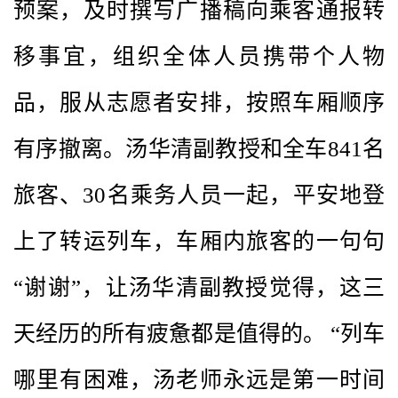
预案，及时撰写广播稿向乘客通报转
移事宜，组织全体人员携带个人物
品，服从志愿者安排，按照车厢顺序
有序撤离。汤华清副教授和全车841名
旅客、30名乘务人员一起，平安地登
上了转运列车，车厢内旅客的一句句
“谢谢”，让汤华清副教授觉得，这三
天经历的所有疲惫都是值得的。 “列车
哪里有困难，汤老师永远是第一时间