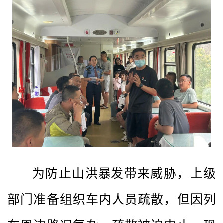
为防止山洪暴发带来威胁，上级
部门准备组织车内人员疏散，但因列