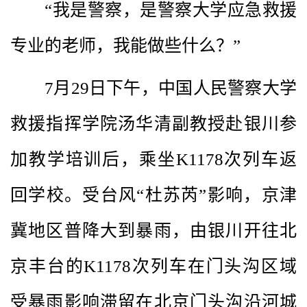
“我是警察，是警察大学应急救援
专业的老师，我能做些什么？”
7月29日下午，中国人民警察大学
救援指挥学院汤华清副教授赴银川参
加教学培训后，乘坐K1178次列车返
回学校。受台风“杜苏芮”影响，京津
冀地区普降大到暴雨，由银川开往北
京丰台的K1178次列车在门头沟区域
受暴雨影响滞留在北京门头沟沿河城