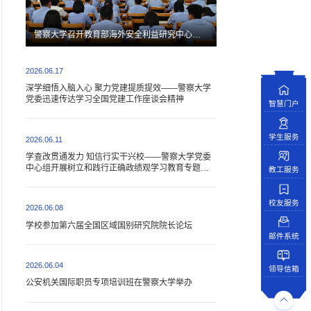
警察大学召开教育部海外安全利益研究中心换届大会
2026.06.17
深学细悟入脑入心 聚力党建提质提效——警察大学
党委迅速传达学习全国党建工作座谈会精神
智慧门户
学生服务
2026.06.11
学查改贯通发力 知信行实干兴校——警察大学党委
中心组开展树立和践行正确政绩观学习教育专题研
教工服务
讨
校友服务
2026.06.08
学校参加第六届全国区域国别研究院院长论坛
邮件系统
2026.06.04
领导信箱
公安机关国际职员专项培训班在警察大学举办