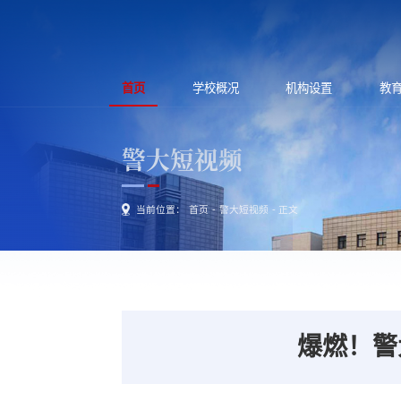
首页
学校概况
机构设置
教
警大短视频
当前位置：
首页
-
警大短视频
- 正文
爆燃！警