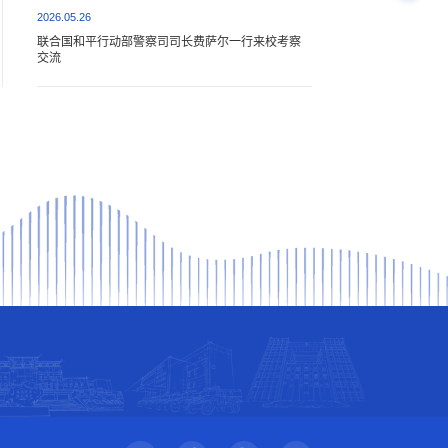
2026.05.26
联合国和平行动部警察司司长费萨尔一行来校考察
交流