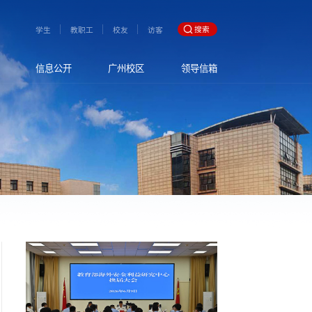
搜索
学生
教职工
校友
访客
信息公开
广州校区
领导信箱