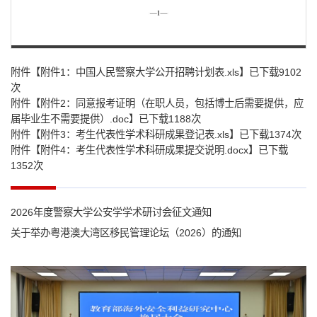
第 1 页
附件【
附件1：中国人民警察大学公开招聘计划表.xls
】已下载
9102
次
附件【
附件2：同意报考证明（在职人员，包括博士后需要提供，应
届毕业生不需要提供）.doc
】已下载
1188
次
附件【
附件3：考生代表性学术科研成果登记表.xls
】已下载
1374
次
附件【
附件4：考生代表性学术科研成果提交说明.docx
】已下载
1352
次
2026年度警察大学公安学学术研讨会征文通知
关于举办粤港澳大湾区移民管理论坛（2026）的通知