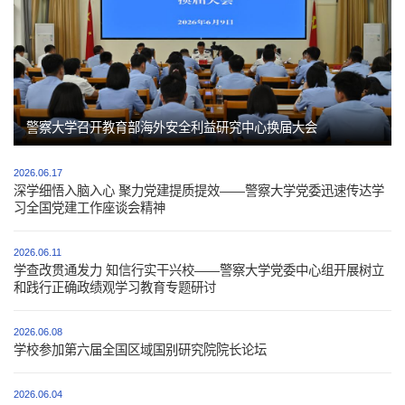
警察大学召开教育部海外安全利益研究中心换届大会
2026.06.17
深学细悟入脑入心 聚力党建提质提效——警察大学党委迅速传达学
习全国党建工作座谈会精神
第 2 页
2026.06.11
学查改贯通发力 知信行实干兴校——警察大学党委中心组开展树立
和践行正确政绩观学习教育专题研讨
2026.06.08
学校参加第六届全国区域国别研究院院长论坛
2026.06.04