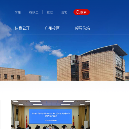
搜索
学生
教职工
校友
访客
信息公开
广州校区
领导信箱