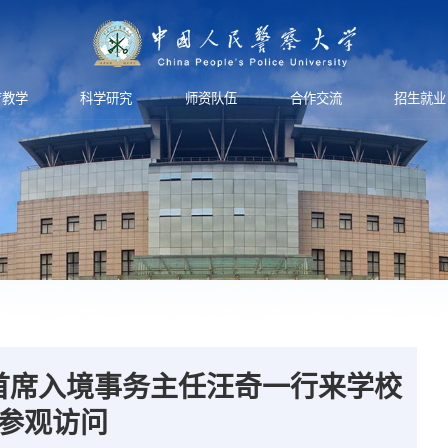
育教学
科学研究
师资队伍
合作交流
招生就业
首席入境事务主任汪奇一行来学校
参观访问