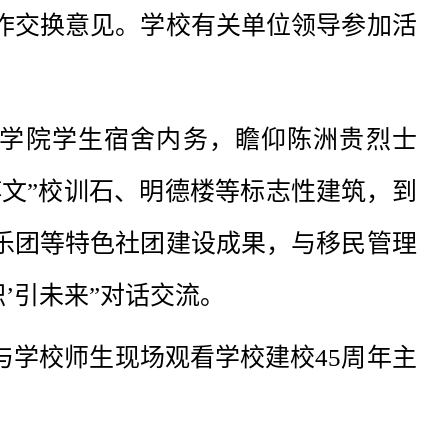
作交换意见。学校有关单位领导参加活
学院学生宿舍内务，瞻仰陈洲贵烈士
博文”校训石、明德楼等标志性建筑，到
乐团等特色社团建设成果，与移民管理
职’引未来”对话交流。
与学校师生现场观看学校建校45周年主