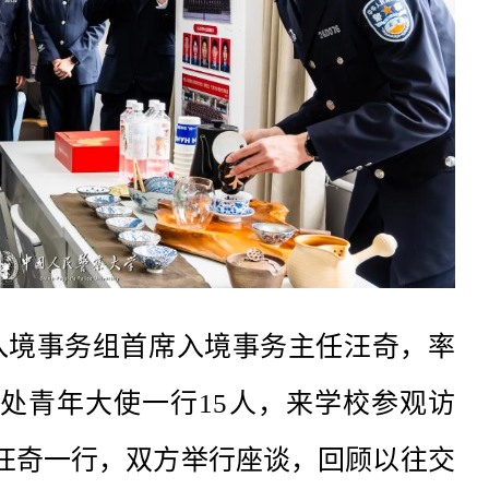
办入境事务组首席入境事务主任汪奇，率
处青年大使一行15人，来学校参观访
汪奇一行，双方举行座谈，回顾以往交