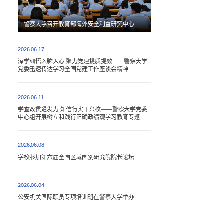
警察大学召开教育部海外安全利益研究中心换届大会
2026.06.17
深学细悟入脑入心 聚力党建提质提效——警察大学
党委迅速传达学习全国党建工作座谈会精神
2026.06.11
学查改贯通发力 知信行实干兴校——警察大学党委
中心组开展树立和践行正确政绩观学习教育专题研
讨
2026.06.08
学校参加第六届全国区域国别研究院院长论坛
2026.06.04
公安机关国际职员专项培训班在警察大学举办