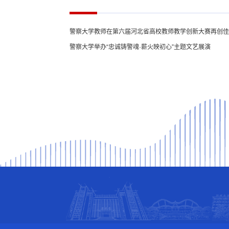
警察大学教师在第六届河北省高校教师教学创新大赛再创佳
警察大学举办“忠诚铸警魂·薪火映初心”主题文艺展演