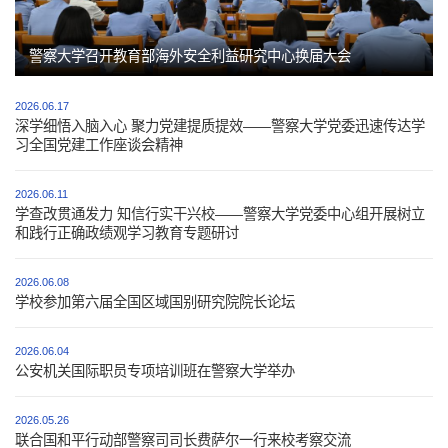
警察大学召开教育部海外安全利益研究中心换届大会
2026.06.17
深学细悟入脑入心 聚力党建提质提效——警察大学党委迅速传达学
习全国党建工作座谈会精神
2026.06.11
学查改贯通发力 知信行实干兴校——警察大学党委中心组开展树立
和践行正确政绩观学习教育专题研讨
2026.06.08
学校参加第六届全国区域国别研究院院长论坛
第 2 页
2026.06.04
公安机关国际职员专项培训班在警察大学举办
2026.05.26
联合国和平行动部警察司司长费萨尔一行来校考察交流