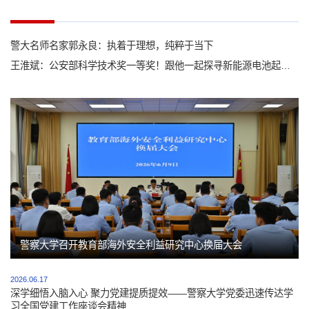
警大名师名家郭永良：执着于理想，纯粹于当下
王淮斌：公安部科学技术奖一等奖！跟他一起探寻新能源电池起火的真相
警察大学召开教育部海外安全利益研究中心换届大会
2026.06.17
深学细悟入脑入心 聚力党建提质提效——警察大学党委迅速传达学
习全国党建工作座谈会精神