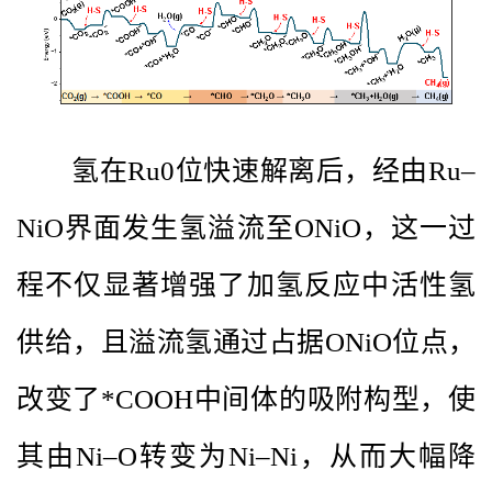
氢在Ru0位快速解离后，经由Ru–
NiO界面发生氢溢流至ONiO，这一过
程不仅显著增强了加氢反应中活性氢
供给，且溢流氢通过占据ONiO位点，
改变了*COOH中间体的吸附构型，使
其由Ni–O转变为Ni–Ni，从而大幅降