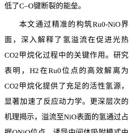
低了C–O键断裂的能垒。
本文通过精准的构筑Ru0-NiO界
面，深入解释了氢溢流在促进光热
CO2甲烷化过程中的关键作用。研究
表明，H2在Ru0位点的高效解离为
CO2甲烷化提供了充足的活性氢源，
显著加速了反应动力学。更深层次的
机理揭示，溢流至NiO表面的氢通过占
据ONiO位点，诱导中间体吸附模式由