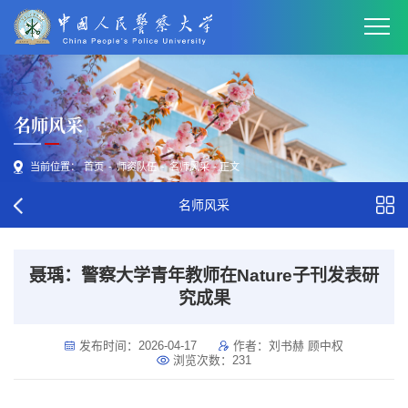
名师风采
当前位置：
首页
-
师资队伍
-
名师风采
- 正文
名师风采
聂瑀：警察大学青年教师在Nature子刊发表研
究成果
发布时间：2026-04-17
作者：刘书赫 顾中权
浏览次数：
231