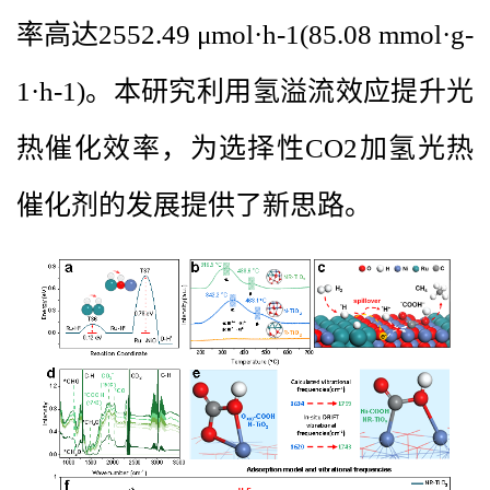
率高达2552.49 μmol·h-1(85.08 mmol·g-
1·h-1)。本研究利用氢溢流效应提升光
热催化效率，为选择性CO2加氢光热
催化剂的发展提供了新思路。