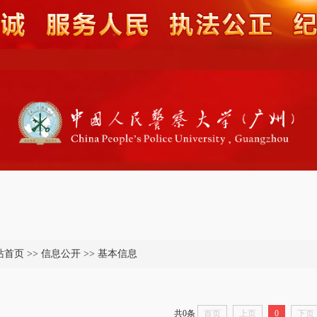
站首页
>>
信息公开
>>
基本信息
共0条
首页
上页
0
下页