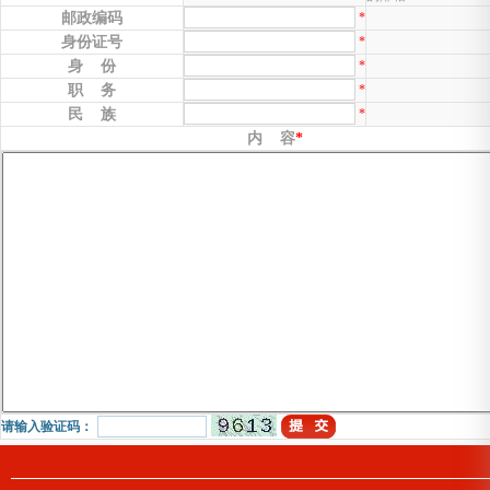
邮政编码
*
身份证号
*
身 份
*
职 务
*
民 族
*
内 容
*
请输入验证码：