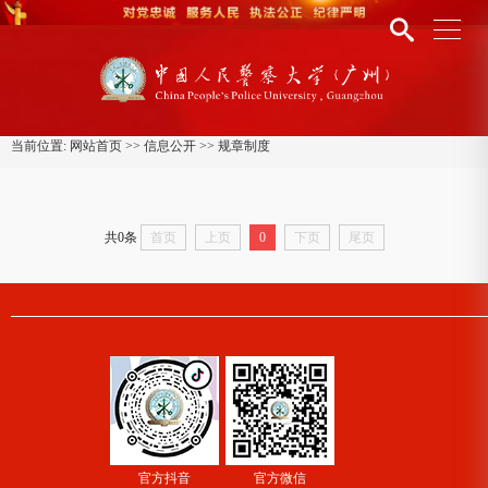
当前位置:
网站首页
>>
信息公开
>>
规章制度
共0条
首页
上页
0
下页
尾页
官方抖音
官方微信