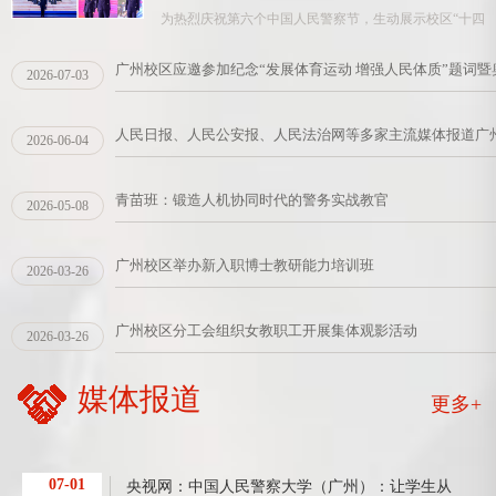
为热烈庆祝第六个中国人民警察节，生动展示校区“十四
五”期...
2026-
广州校区应邀参加纪念“发展体育运动 增强人民体质”题词
2026-07-03
01-09
人民日报、人民公安报、人民法治网等多家主流媒体报道广
2026-06-04
青苗班：锻造人机协同时代的警务实战教官
2026-05-08
广州校区举办新入职博士教研能力培训班
2026-03-26
广州校区分工会组织女教职工开展集体观影活动
2026-03-26
媒体报道
更多+
07-01
央视网：中国人民警察大学（广州）：让学生从