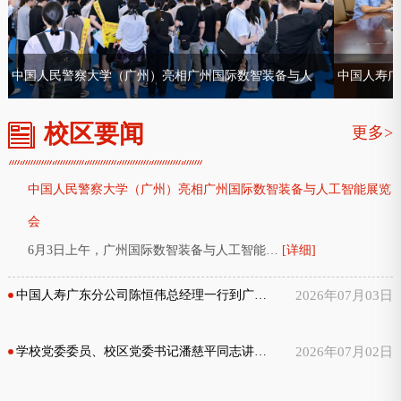
中国人民警察大学（广州）亮相广州国际数智装备与人
中国人寿广
工智能展览会
校区要闻
更多>
中国人民警察大学（广州）亮相广州国际数智装备与人工智能展览
会
6月3日上午，广州国际数智装备与人工智能…
[详细]
中国人寿广东分公司陈恒伟总经理一行到广州校区走访交流
2026年07月03日
学校党委委员、校区党委书记潘慈平同志讲授树立和践行正确政绩观专题党课
2026年07月02日