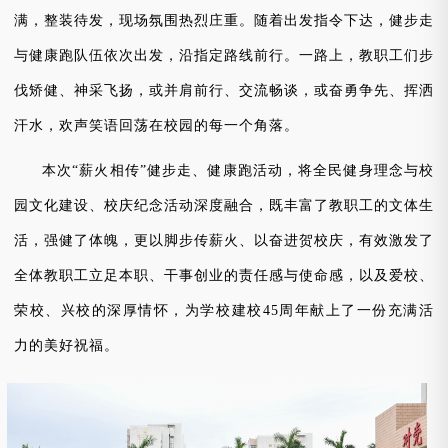
满，整装待发，现场氛围热烈庄重。随着出发指令下达，健步走
与健康跑队伍依次出发，沿指定路线前行。一路上，教职工们步
伐矫健、神采飞扬，或并肩前行、交流畅谈，或奋勇争先、挥洒
汗水，欢声笑语回荡在校园的每一个角落。
本次
“薪火相传”健步走、健康跑活动，将全民健身理念与校
园文化建设、校庆纪念活动深度融合，既丰富了教职工的文体生
活，强健了体魄，更以脚步传薪火、以奋进贺校庆，有效激发了
全体教职工立足本职、干事创业的责任感与使命感，以及爱校、
荣校、兴校的深厚情怀，为学校建校45周年献上了一份充满活
力的美好祝福。