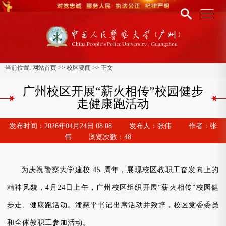
当前位置:
网站首页
>>
校区要闻
>> 正文
广州校区开展“薪火相传”校园健步
走健康跑活动
发布时间：
2026年04月24日 08:08
发布人：
张伟
作者：
张
伟
浏览次数：
48
为庆祝警察大学建校
45 周年，展现校区教职工奋发向
上的
精神风貌，
4月24日上午，广州校区组织开展“薪火相传”校园健
步走、健康跑活动。潘慈平书记出席活动并致辞，校区党委委员
和全体教职工参加活动。