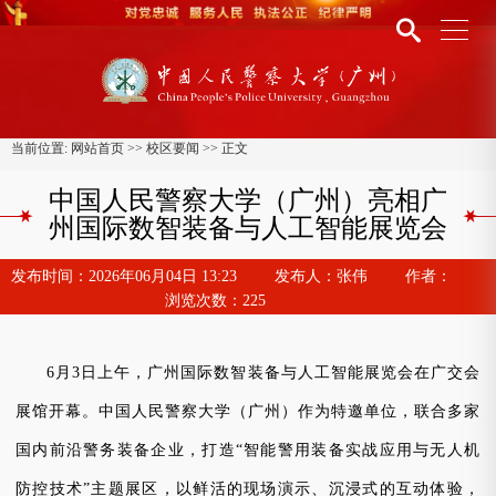
当前位置:
网站首页
>>
校区要闻
>> 正文
中国人民警察大学（广州）亮相广
州国际数智装备与人工智能展览会
发布时间：
2026年06月04日 13:23
发布人：
张伟
作者：
浏览次数：
225
6月3日上午，
广州国际数智装备与人工智能展览会
在广交会
展馆开幕。中国人民警察大学（广州）作为特邀单位，联合多家
国内前沿警务装备企业，打造
“智能警用装备实战应用与无人机
防控技术”主题展区，以鲜活的现场演示、沉浸式的互动体验，