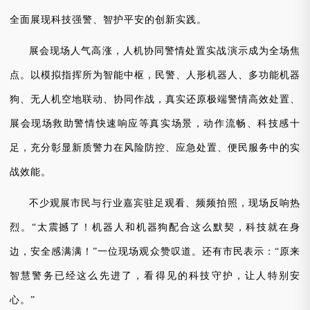
全面展现
科技强警、智护平安
的创新实践。
展会现场人气高涨，人机协同警情处置实战演示成为全场焦
点。以模拟指挥所为智能中枢，民警、人形机器人、多功能机器
狗、无人机空地联动、协同作战，真实还原极端警情高效处置、
展会现场救助警情快速响应等真实场景，动作流畅、科技感十
足，充分彰显新质警力在风险防控、应急处置、便民服务中的实
战效能。
不少观展市民与行业嘉宾驻足观看、频频拍照，现场反响热
烈。
“太震撼了！机器人和机器狗配合这么默契，科技就在身
边，安全感满满！”一位现场观众赞叹道。还有市民表示：“原来
智慧警务已经这么先进了，看得见的科技守护，让人特别安
心。”