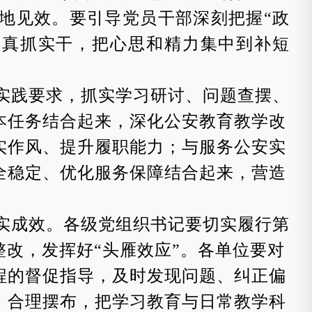
地见效。要引导党员干部深刻把握
“
政
、真抓实干，把心思和精力集中到补短
实践要求，抓实学习研讨、问题查摆、
本任
务结合起来，深化公安教育教学改
实作风、提升履职能力；与服务公安实
全稳定、优化服务保障结合起来，营造
实成效。
各级党组织书记要切实履行第
整改，发挥好
“
头雁效应
”
。各单位要对
程的督促指导，及时发现问题、纠正偏
、合理摆布，把学习教育与日常教学科