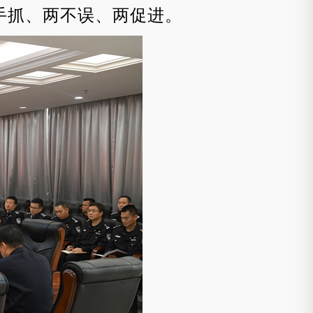
手抓、两不误、两促进。