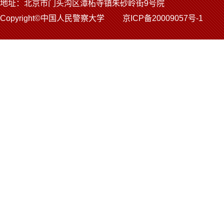
地址：北京市门头沟区潭柘寺镇朱砂岭街9号院
Copyright©中国人民警察大学 京ICP备20009057号-1